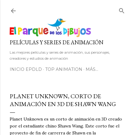
Ir al contenido principal
PELÍCULAS Y SERIES DE ANIMACIÓN
Las mejores películas y series de animación, sus personajes,
creadores y estudios de animación
INICIO EPDLD
TOP ANIMATION
MÁS…
PLANET UNKNOWN, CORTO DE
ANIMACIÓN EN 3D DE SHAWN WANG
Planet Unknown es un corto de animación en 3D creado
por el estudiante chino Shawn Wang. Este corto fue el
proyecto de fin de carrerra de Shawn en la