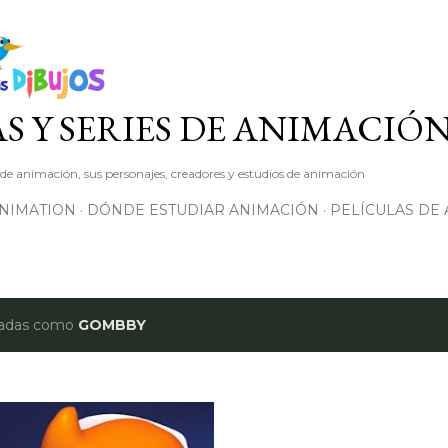
Ir al contenido principal
S Y SERIES DE ANIMACIÓ
s de animación, sus personajes, creadores y estudios de animación
ANIMATION
DÓNDE ESTUDIAR ANIMACIÓN
PELÍCULAS DE
etadas como
GOMBBY