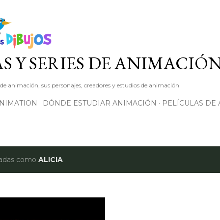
Ir al contenido principal
S Y SERIES DE ANIMACIÓ
s de animación, sus personajes, creadores y estudios de animación
ANIMATION
DÓNDE ESTUDIAR ANIMACIÓN
PELÍCULAS DE
etadas como
ALICIA